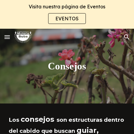
Visita nuestra página de Eventos
Skip to main content
Skip to navigation
EVENTOS
Consejos
consejos
Los
son estructuras dentro
guiar,
del cabido que buscan