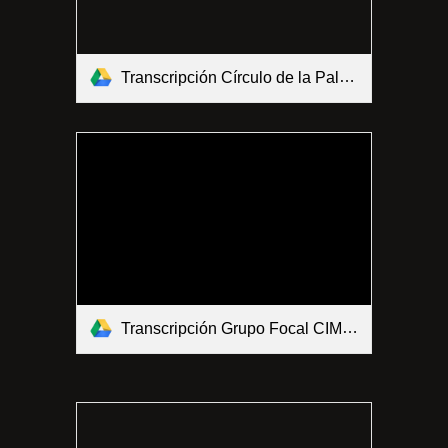
Transcripción Círculo de la Palabra CIMS 21-10-2020.pdf
Transcripción Grupo Focal CIMS 16-10-2020.pdf