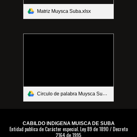
Matriz Muysca Suba.xlsx
Circulo de palabra Muysca Suba.pdf
CABILDO INDIGENA MUISCA DE SUBA
Entidad publica de Carácter especial.
Ley 89 de 1
890
/
Decreto
2164 de 1995