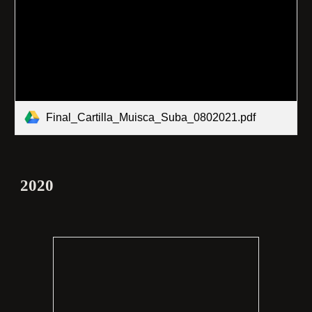
Final_Cartilla_Muisca_Suba_0802021.pdf
2020