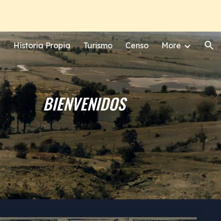
ion
Historia Propia
Turismo
Censo
More
BIENVENIDOS