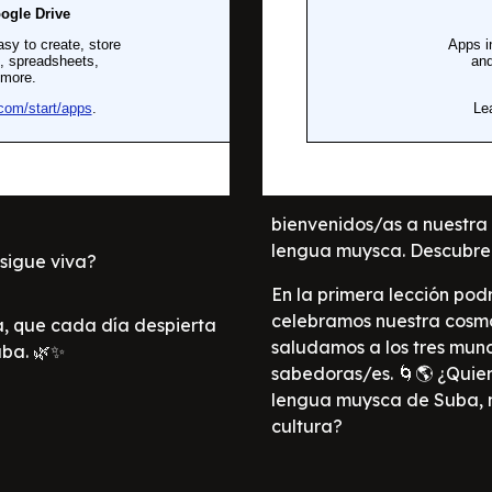
bienvenidos/as a nuestra
lengua muysca. Descubre 
sigue viva?
En la primera lección pod
celebramos nuestra cosmov
, que cada día despierta
saludamos a los tres mun
ba. 🌿✨
sabedoras/es. 🌀🌎 ¿Quie
lengua muysca de Suba, m
cultura?