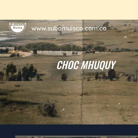
Sk
www.subamuisca.com.co
CHOC MHUQUY