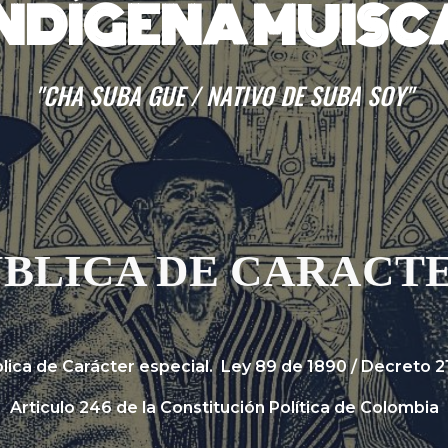
INDÍGENA MUISC
"CHA SUBA GUE / NATIVO DE SUBA SOY"
UBLICA DE CARACTE
lica de Carácter especial.
Ley 89 de 1
890
/
Decreto
2
Articulo 246 de la Constitución Política de Colombia