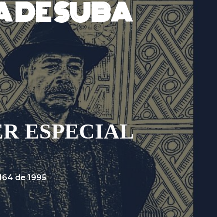
A DE SUBA
R ESPECIAL
164 de 1995