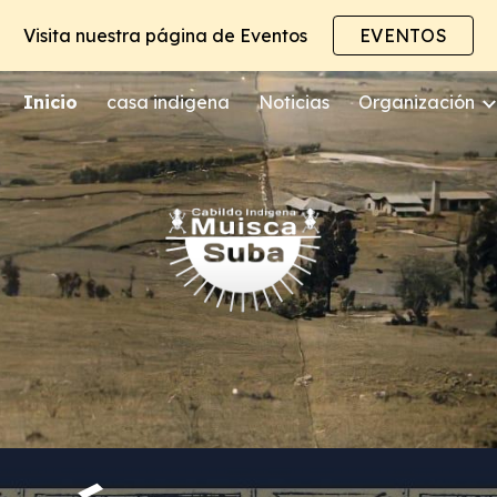
Visita nuestra página de Eventos
EVENTOS
ip to main content
Skip to navigat
Inicio
casa indigena
Noticias
Organización